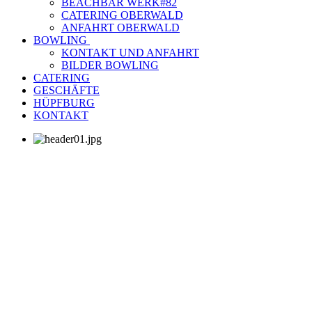
BEACHBAR WERK#82
CATERING OBERWALD
ANFAHRT OBERWALD
BOWLING
KONTAKT UND ANFAHRT
BILDER BOWLING
CATERING
GESCHÄFTE
HÜPFBURG
KONTAKT