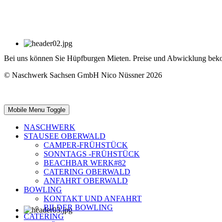
Bei uns können Sie Hüpfburgen Mieten. Preise und Abwicklung bek
© Naschwerk Sachsen GmbH Nico Nüssner 2026
Mobile Menu Toggle
NASCHWERK
STAUSEE OBERWALD
CAMPER-FRÜHSTÜCK
SONNTAGS -FRÜHSTÜCK
BEACHBAR WERK#82
CATERING OBERWALD
ANFAHRT OBERWALD
BOWLING
KONTAKT UND ANFAHRT
BILDER BOWLING
CATERING