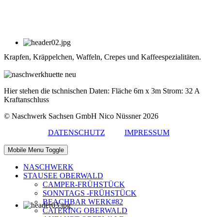
Krapfen, Kräppelchen, Waffeln, Crepes und Kaffeespezialitäten.
Hier stehen die tschnischen Daten: Fläche 6m x 3m Strom: 32 A
Kraftanschluss
© Naschwerk Sachsen GmbH Nico Nüssner 2026
DATENSCHUTZ
IMPRESSUM
Mobile Menu Toggle
NASCHWERK
STAUSEE OBERWALD
CAMPER-FRÜHSTÜCK
SONNTAGS -FRÜHSTÜCK
BEACHBAR WERK#82
CATERING OBERWALD