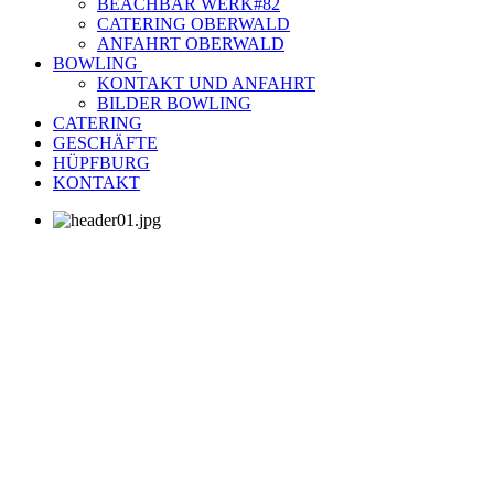
BEACHBAR WERK#82
CATERING OBERWALD
ANFAHRT OBERWALD
BOWLING
KONTAKT UND ANFAHRT
BILDER BOWLING
CATERING
GESCHÄFTE
HÜPFBURG
KONTAKT